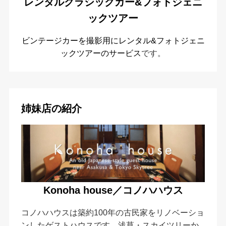
レンタルクラシックカー&フォトジェニ
ックツアー
ビンテージカーを撮影用にレンタル&フォトジェニ
ックツアーのサービス
です。
姉妹店の紹介
Konoha house／コノハハウス
コノハハウスは築約100年の古民家をリノベーショ
ンしたゲストハウスです。浅草・スカイツリーか