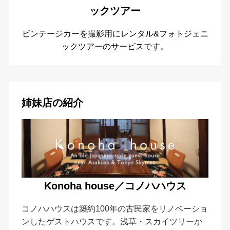
ックツアー
ビンテージカーを撮影用にレンタル&フォトジェニ
ックツアーのサービス
です。
姉妹店の紹介
Konoha house／コノハハウス
コノハハウスは築約100年の古民家をリノベーショ
ンしたゲストハウスです。浅草・スカイツリーか