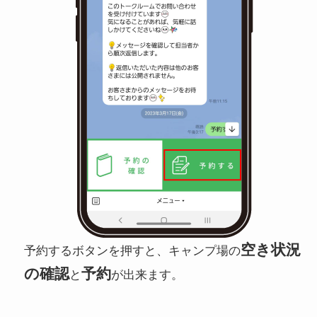
空き状況
予約するボタンを押すと、キャンプ場の
の確認
予約
と
が出来ます。