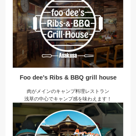
Foo dee’s Ribs & BBQ grill house
肉がメインのキャンプ料理レストラン
浅草の中心でキャンプ感を味わえます！