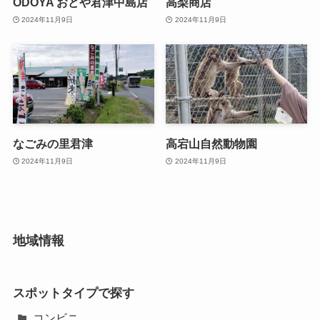
ODOYA おどや君津中島店
高梨商店
2024年11月9日
2024年11月9日
なごみの里君津
高宕山自然動物園
2024年11月9日
2024年11月9日
地域情報
スポットタイプで探す
コンビニ