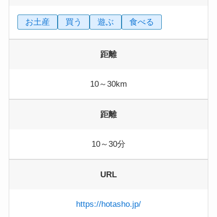
お土産
買う
遊ぶ
食べる
距離
10～30km
距離
10～30分
URL
https://hotasho.jp/