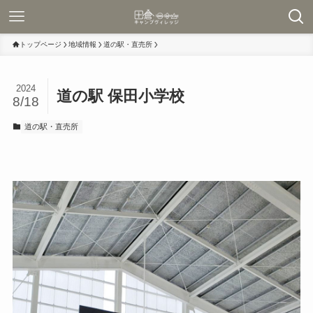
トップページ
地域情報
道の駅・直売所
2024
道の駅 保田小学校
8/18
道の駅・直売所